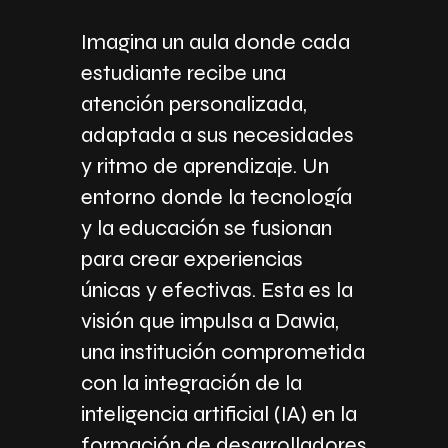
Imagina un aula donde cada
estudiante recibe una
atención personalizada,
adaptada a sus necesidades
y ritmo de aprendizaje. Un
entorno donde la tecnología
y la educación se fusionan
para crear experiencias
únicas y efectivas. Esta es la
visión que impulsa a Dawia,
una institución comprometida
con la integración de la
inteligencia artificial (IA) en la
formación de desarrolladores